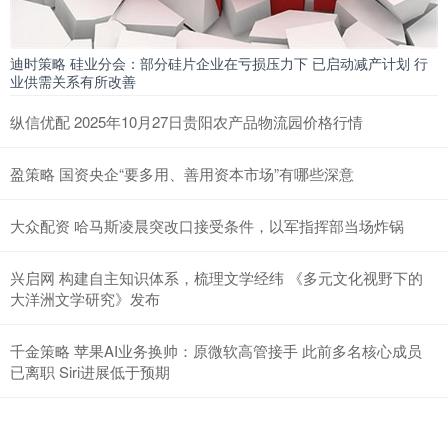
迪时策略 硅业分会：部分硅片企业在亏损压力下 已启动减产计划 行
业供需关系有所改善
纵信优配 2025年10月27日贵阳农产品物流园价格行情
盈策略 国资央企“要多用、善用资本市场”有哪些深意
大众配资 哈马斯凌晨突改口接受条件，以军指挥部当场炸锅
兴启网 构建自主知识体系，梳理文学经纬 《多元文化视野下的
大洋洲文学研究》发布
千金策略 苹果AI业务换帅：原微软高管接手 此前多名核心成员
已离职 Siri进展低于预期