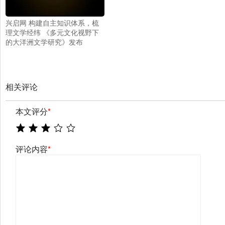
兴启网 构建自主知识体系，梳
理文学经纬 《多元文化视野下
的大洋洲文学研究》发布
相关评论
本文评分
*
评论内容
*