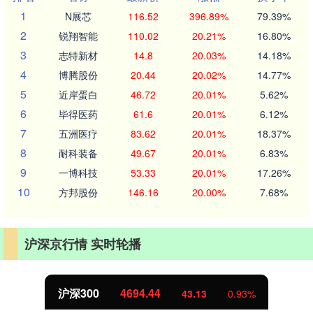
1
N展芯
116.52
396.89%
79.39%
2
锐翔智能
110.02
20.21%
16.80%
3
志特新材
14.8
20.03%
14.18%
4
博腾股份
20.44
20.02%
14.77%
5
近岸蛋白
46.72
20.01%
5.62%
6
毕得医药
61.6
20.01%
6.12%
7
五洲医疗
83.62
20.01%
18.37%
8
耐科装备
49.67
20.01%
6.83%
9
一博科技
53.33
20.01%
17.26%
10
方邦股份
146.16
20.00%
7.68%
沪深京行情 实时轮播
沪深300
4694.44
43.13
0.93%