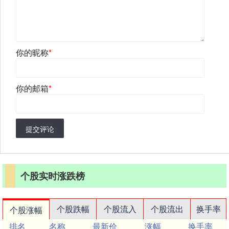
你的昵称
*
你的邮箱
*
提交评论
个股实时涨跌榜
个股跌幅
个股流入
个股流出
换手率
个股涨幅
排名
名称
最新价
涨幅
换手率