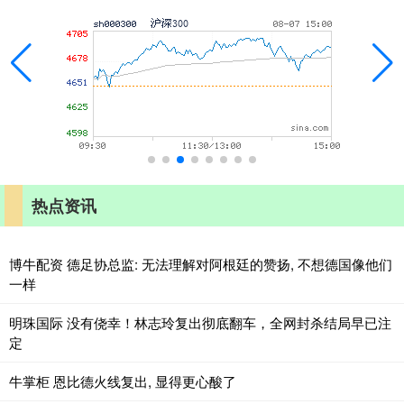
热点资讯
博牛配资 德足协总监: 无法理解对阿根廷的赞扬, 不想德国像他们
一样
明珠国际 没有侥幸！林志玲复出彻底翻车，全网封杀结局早已注
定
牛掌柜 恩比德火线复出, 显得更心酸了