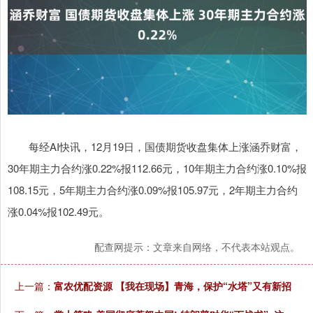
每经AI快讯，12月19日，国债期货收盘集体上涨涵乔财富，
30年期主力合约涨0.22%报112.66元，10年期主力合约涨0.10%报
108.15元，5年期主力合约涨0.09%报105.97元，2年期主力合约
涨0.04%报102.49元。
配查网提示：文章来自网络，不代表本站观点。
上一篇：
富农优配资源 【我在现场】青海，保护“水塔”又有新招