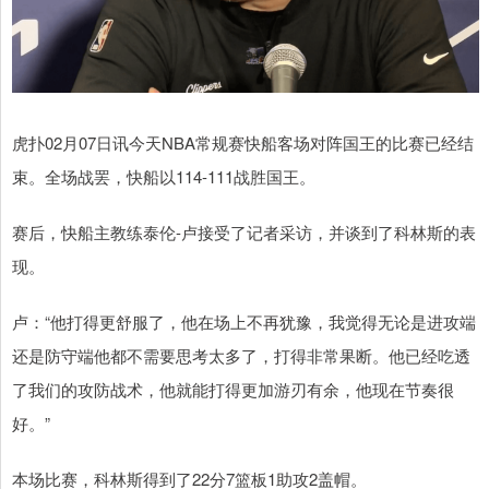
虎扑02月07日讯今天NBA常规赛快船客场对阵国王的比赛已经结
束。全场战罢，快船以114-111战胜国王。
赛后，快船主教练泰伦-卢接受了记者采访，并谈到了科林斯的表
现。
卢：“他打得更舒服了，他在场上不再犹豫，我觉得无论是进攻端
还是防守端他都不需要思考太多了，打得非常果断。他已经吃透
了我们的攻防战术，他就能打得更加游刃有余，他现在节奏很
好。”
本场比赛，科林斯得到了22分7篮板1助攻2盖帽。