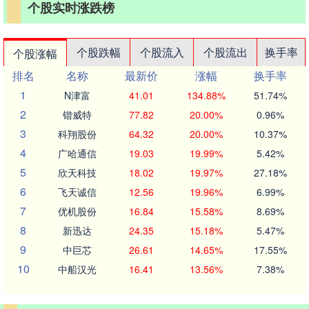
个股实时涨跌榜
个股跌幅
个股流入
个股流出
换手率
个股涨幅
排名
名称
最新价
涨幅
换手率
1
N津富
41.01
134.88%
51.74%
2
锴威特
77.82
20.00%
0.96%
3
科翔股份
64.32
20.00%
10.37%
4
广哈通信
19.03
19.99%
5.42%
5
欣天科技
18.02
19.97%
27.18%
6
飞天诚信
12.56
19.96%
6.99%
7
优机股份
16.84
15.58%
8.69%
8
新迅达
24.35
15.18%
5.47%
9
中巨芯
26.61
14.65%
17.55%
10
中船汉光
16.41
13.56%
7.38%