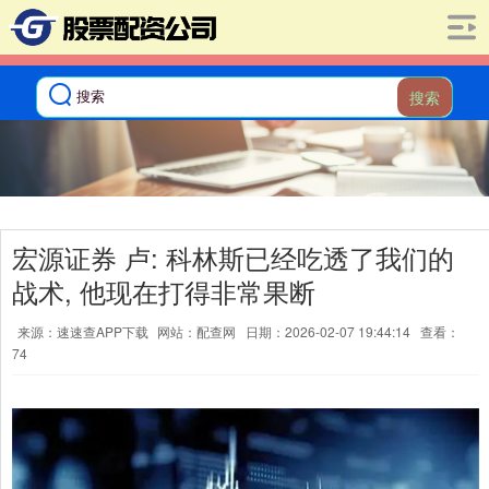
搜索
宏源证券 卢: 科林斯已经吃透了我们的
战术, 他现在打得非常果断
来源：速速查APP下载
网站：配查网
日期：2026-02-07 19:44:14
查看：
74