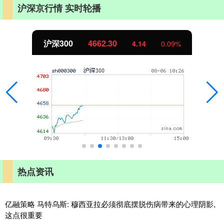
沪深京行情 实时轮播
沪深300
4662.30
4.14
0.09%
热点资讯
亿融策略 马特乌斯: 穆西亚拉必须彻底摆脱伤病带来的心理阴影,
这点很重要