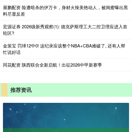
展鹏配资 险遭暗杀的伊万卡，身材火辣美艳动人，被闺蜜曝出黑
料尽显反差
宏源证券 2026级新秀观察(1): 德克萨斯理工大二控卫理应进入首
轮区?
金策宝 罚球12中0! 这纪录应该整个NBA+CBA难破了, 还有人帮
忙说好话
同花配资 陕西联合全新启航！出征2026中甲新赛季
推荐资讯