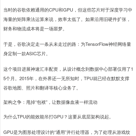
当时的谷歌依赖通用的CPU和GPU，但这些芯片对于深度学习中
海量的矩阵乘法运算来说，效率太低了。如果沿用旧硬件扩张，
财务和物流成本将是一场噩梦。
于是，谷歌决定走一条从未走过的路：为TensorFlow神经网络量
身定制一款ASIC芯片。
这个项目进展神速汇丰配资，从设计概念到数据中心部署仅用了1
5个月。2015年，在外界还一无所知时，TPU就已经在默默支撑
谷歌地图、照片和翻译等核心业务了。
架构之争：甩掉“包袱”，让数据像血液一样流动
为什么TPU的能效能吊打GPU？这要从底层架构说起。
GPU是为图形处理设计的“通用”并行处理器，为了处理从游戏纹