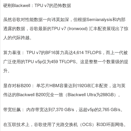
硬刚Blackwell：TPU v7的恐怖数据
虽然谷歌对性能数据一向讳莫如深，但根据Semianalysis和内部
透露的数据，谷歌最新的TPU v7 (Ironwood) 汇丰配资展现出了惊
人的代际跨越。
算力暴涨： TPU v7的BF16算力高达4,614 TFLOPS，而上一代被
广泛使用的TPU v5p仅为459 TFLOPS。这是整整一个数量级的提
升。
显存对标B200： 单芯片HBM容量达到192GB汇丰配资，这与英
伟达的Blackwell B200完全一致（Blackwell Ultra为288GB）。
带宽狂飙： 内存带宽达到7,370 GB/s，远超v5p的2,765 GB/s。
在互联技术上，谷歌使用了光路交换机（OCS）和3D环面网络。