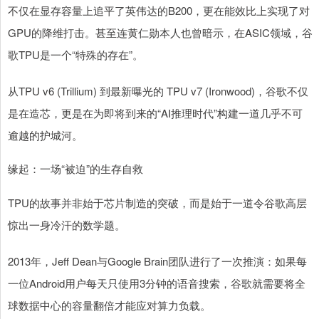
不仅在显存容量上追平了英伟达的B200，更在能效比上实现了对
GPU的降维打击。甚至连黄仁勋本人也曾暗示，在ASIC领域，谷
歌TPU是一个“特殊的存在”。
从TPU v6 (Trillium) 到最新曝光的 TPU v7 (Ironwood)，谷歌不仅
是在造芯，更是在为即将到来的“AI推理时代”构建一道几乎不可
逾越的护城河。
缘起：一场“被迫”的生存自救
TPU的故事并非始于芯片制造的突破，而是始于一道令谷歌高层
惊出一身冷汗的数学题。
2013年，Jeff Dean与Google Brain团队进行了一次推演：如果每
一位Android用户每天只使用3分钟的语音搜索，谷歌就需要将全
球数据中心的容量翻倍才能应对算力负载。