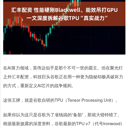
在AI算力领域，英伟达似乎是那个不可一世的霸主。但在聚光灯
之外汇丰配资，科技巨头谷歌正在用一种更为隐秘却极具破坏力
的方式，重新定义AI芯片的战争规则。
这张王牌，就是谷歌自研的TPU（Tensor Processing Unit）。
如果你以为这只是谷歌为了省钱搞的“备胎”，那就大错特错了。
根据最新披露的深度资料，谷歌最新的TPU v7（代号Ironwood）