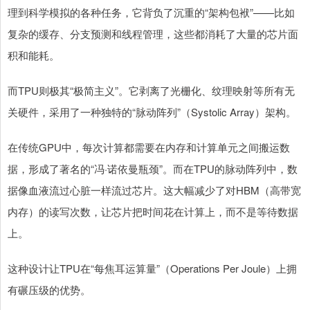
理到科学模拟的各种任务，它背负了沉重的“架构包袱”——比如
复杂的缓存、分支预测和线程管理，这些都消耗了大量的芯片面
积和能耗。
而TPU则极其“极简主义”。它剥离了光栅化、纹理映射等所有无
关硬件，采用了一种独特的“脉动阵列”（Systolic Array）架构。
在传统GPU中，每次计算都需要在内存和计算单元之间搬运数
据，形成了著名的“冯·诺依曼瓶颈”。而在TPU的脉动阵列中，数
据像血液流过心脏一样流过芯片。这大幅减少了对HBM（高带宽
内存）的读写次数，让芯片把时间花在计算上，而不是等待数据
上。
这种设计让TPU在“每焦耳运算量”（Operations Per Joule）上拥
有碾压级的优势。