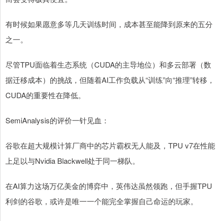
有时候如果愿意多等几天训练时间，成本甚至能降到原来的五分
之一。
尽管TPU面临着生态系统（CUDA的主导地位）和多云部署（数
据迁移成本）的挑战，但随着AI工作负载从“训练”向“推理”转移，
CUDA的重要性在降低。
SemiAnalysis的评价一针见血：
谷歌在超大规模计算厂商中的芯片霸权无人能及，TPU v7在性能
上足以与Nvidia Blackwell处于同一梯队。
在AI算力这场万亿美金的博弈中，英伟达虽然领跑，但手握TPU
利剑的谷歌，或许是唯一一个能完全掌握自己命运的玩家。