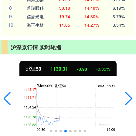
8
普瑞眼科
38.18
14.48%
6.19%
9
信濠光电
19.74
14.30%
6.79%
10
海正生材
11.85
14.27%
3.54%
沪深京行情 实时轮播
北证50
1130.31
-3.93
-0.35%