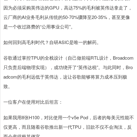
因为必须采购英伟达的GPU，高达75%的毛利被英伟达拿走了，
云厂商的AI业务毛利从传统的50-70%骤降至20-35%，甚至更像
是一个收过路费的“公用事业公司”。
如何回到高毛利时代？自研ASIC是唯一的解药。
谷歌通过掌控TPU的全栈设计（自己做前端RTL设计，Broadcom
只负责后端物理实现），成功绕开了“英伟达税”。与此同时，Bro
adcom的毛利远低于英伟达，这让谷歌能够将算力成本压到极
致。
一位客户在使用对比后坦言：
如果我用8张H100，对比使用一个v5e Pod，后者的每美元性能不
仅更高，而且随着谷歌推出新一代TPU，旧款不仅不会淘汰，反
而会变得极其便宜。