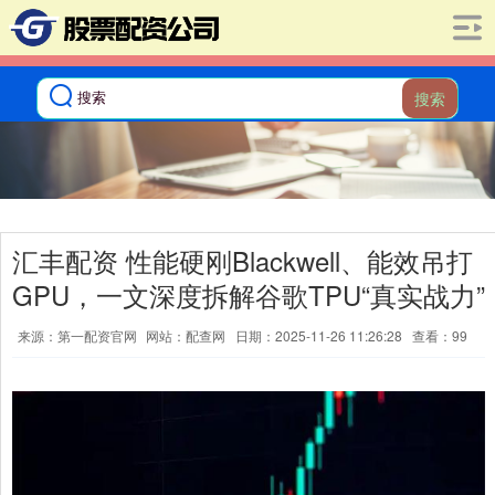
搜索
汇丰配资 性能硬刚Blackwell、能效吊打
GPU，一文深度拆解谷歌TPU“真实战力”
来源：第一配资官网
网站：配查网
日期：2025-11-26 11:26:28
查看：99