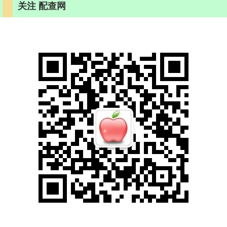
关注 配查网