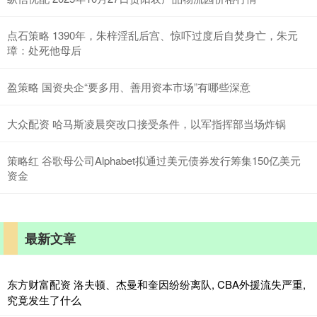
点石策略 1390年，朱梓淫乱后宫、惊吓过度后自焚身亡，朱元
璋：处死他母后
盈策略 国资央企“要多用、善用资本市场”有哪些深意
大众配资 哈马斯凌晨突改口接受条件，以军指挥部当场炸锅
策略红 谷歌母公司Alphabet拟通过美元债券发行筹集150亿美元
资金
最新文章
东方财富配资 洛夫顿、杰曼和奎因纷纷离队, CBA外援流失严重,
究竟发生了什么