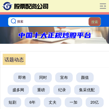
搜索
话题动态
即将
同时
宣布
颜值
盛多网
重磅
纪录
集采优配
短剧
6年
丈夫
一加
20亿