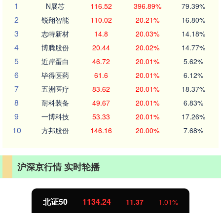
1
N展芯
116.52
396.89%
79.39%
2
锐翔智能
110.02
20.21%
16.80%
3
志特新材
14.8
20.03%
14.18%
4
博腾股份
20.44
20.02%
14.77%
5
近岸蛋白
46.72
20.01%
5.62%
6
毕得医药
61.6
20.01%
6.12%
7
五洲医疗
83.62
20.01%
18.37%
8
耐科装备
49.67
20.01%
6.83%
9
一博科技
53.33
20.01%
17.26%
10
方邦股份
146.16
20.00%
7.68%
沪深京行情 实时轮播
北证50
1134.24
11.37
1.01%