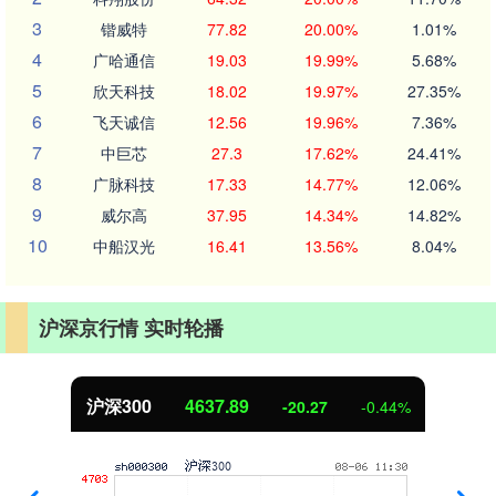
3
锴威特
77.82
20.00%
1.01%
4
广哈通信
19.03
19.99%
5.68%
5
欣天科技
18.02
19.97%
27.35%
6
飞天诚信
12.56
19.96%
7.36%
7
中巨芯
27.3
17.62%
24.41%
8
广脉科技
17.33
14.77%
12.06%
9
威尔高
37.95
14.34%
14.82%
10
中船汉光
16.41
13.56%
8.04%
沪深京行情 实时轮播
沪深300
4637.89
-20.27
-0.44%