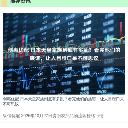
推荐资讯
创惠优配 日本天皇家族到底有多乱？看完他们的族谱，让人目瞪口呆
不可思议
纵信优配 2025年10月27日贵阳农产品物流园价格行情