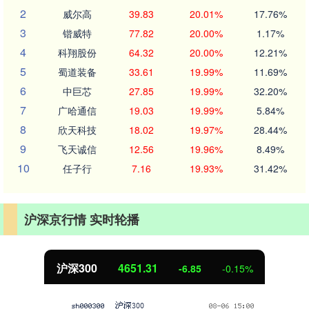
2
威尔高
39.83
20.01%
17.76%
3
锴威特
77.82
20.00%
1.17%
4
科翔股份
64.32
20.00%
12.21%
5
蜀道装备
33.61
19.99%
11.69%
6
中巨芯
27.85
19.99%
32.20%
7
广哈通信
19.03
19.99%
5.84%
8
欣天科技
18.02
19.97%
28.44%
9
飞天诚信
12.56
19.96%
8.49%
10
任子行
7.16
19.93%
31.42%
沪深京行情 实时轮播
沪深300
4651.31
-6.85
-0.15%