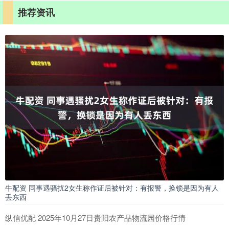
推荐资讯
牛配资 同事遇骚扰2女生称作证后被针对：有报警，换锁是因为有人
丢东西
纵信优配 2025年10月27日贵阳农产品物流园价格行情