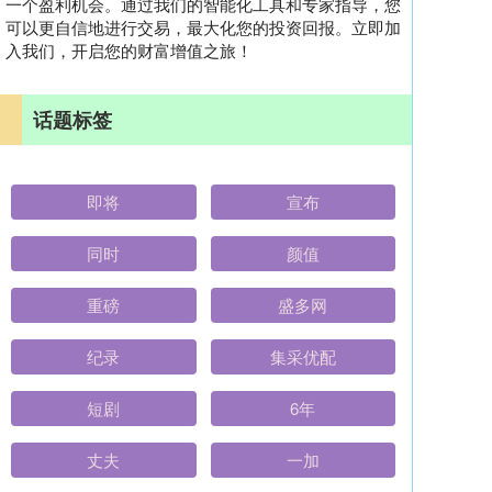
一个盈利机会。通过我们的智能化工具和专家指导，您
可以更自信地进行交易，最大化您的投资回报。立即加
入我们，开启您的财富增值之旅！
话题标签
即将
宣布
同时
颜值
重磅
盛多网
纪录
集采优配
短剧
6年
丈夫
一加