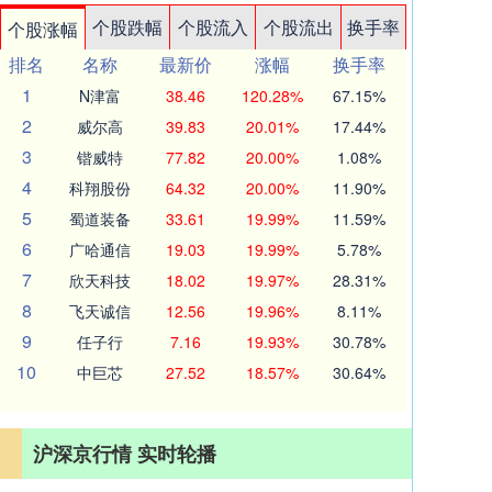
个股跌幅
个股流入
个股流出
换手率
个股涨幅
排名
名称
最新价
涨幅
换手率
1
N津富
38.46
120.28%
67.15%
2
威尔高
39.83
20.01%
17.44%
3
锴威特
77.82
20.00%
1.08%
4
科翔股份
64.32
20.00%
11.90%
5
蜀道装备
33.61
19.99%
11.59%
6
广哈通信
19.03
19.99%
5.78%
7
欣天科技
18.02
19.97%
28.31%
8
飞天诚信
12.56
19.96%
8.11%
9
任子行
7.16
19.93%
30.78%
10
中巨芯
27.52
18.57%
30.64%
沪深京行情 实时轮播