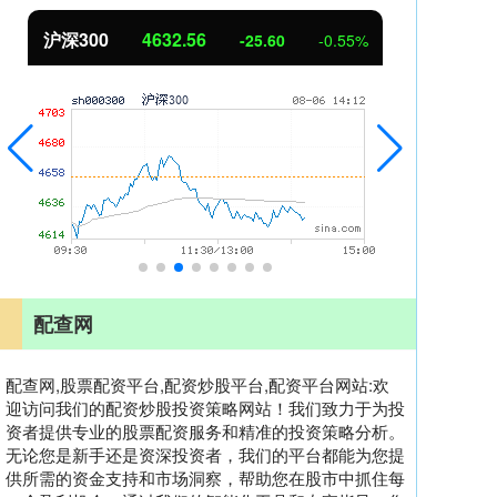
北证50
1114.75
创业
-4.71
-0.42%
配查网
配查网,股票配资平台,配资炒股平台,配资平台网站:欢
迎访问我们的配资炒股投资策略网站！我们致力于为投
资者提供专业的股票配资服务和精准的投资策略分析。
无论您是新手还是资深投资者，我们的平台都能为您提
供所需的资金支持和市场洞察，帮助您在股市中抓住每