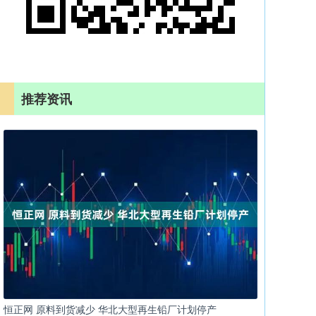
推荐资讯
恒正网 原料到货减少 华北大型再生铅厂计划停产