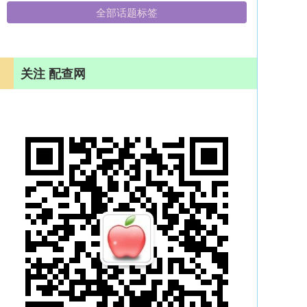
全部话题标签
关注 配查网