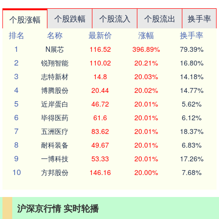
个股跌幅
个股流入
个股流出
换手率
个股涨幅
排名
名称
最新价
涨幅
换手率
1
N展芯
116.52
396.89%
79.39%
2
锐翔智能
110.02
20.21%
16.80%
3
志特新材
14.8
20.03%
14.18%
4
博腾股份
20.44
20.02%
14.77%
5
近岸蛋白
46.72
20.01%
5.62%
6
毕得医药
61.6
20.01%
6.12%
7
五洲医疗
83.62
20.01%
18.37%
8
耐科装备
49.67
20.01%
6.83%
9
一博科技
53.33
20.01%
17.26%
10
方邦股份
146.16
20.00%
7.68%
沪深京行情 实时轮播