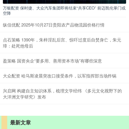
万银配资 保时捷、大众汽车集团即将结束“共享CEO” 前迈凯伦掌门或
空降
纵信优配 2025年10月27日贵阳农产品物流园价格行情
点石策略 1390年，朱梓淫乱后宫、惊吓过度后自焚身亡，朱元
璋：处死他母后
盈策略 国资央企“要多用、善用资本市场”有哪些深意
大众配资 哈马斯凌晨突改口接受条件，以军指挥部当场炸锅
兴启网 构建自主知识体系，梳理文学经纬 《多元文化视野下的
大洋洲文学研究》发布
最新文章