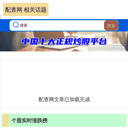
配查网 相关话题
搜索
配查网文章已加载完成
个股实时涨跌榜