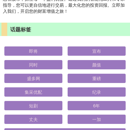
指导，您可以更自信地进行交易，最大化您的投资回报。立即加
入我们，开启您的财富增值之旅！
话题标签
即将
宣布
同时
颜值
盛多网
重磅
集采优配
纪录
短剧
6年
丈夫
一加