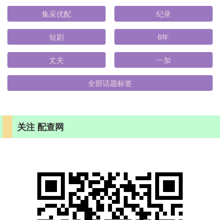
集采优配
纪录
短剧
6年
丈夫
一加
全部话题标签
关注 配查网