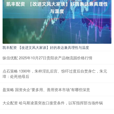
凯丰配资 【改进文风大家谈】好的表达兼具理性与温度
纵信优配 2025年10月27日贵阳农产品物流园价格行情
点石策略 1390年，朱梓淫乱后宫、惊吓过度后自焚身亡，朱元
璋：处死他母后
盈策略 国资央企“要多用、善用资本市场”有哪些深意
大众配资 哈马斯凌晨突改口接受条件，以军指挥部当场炸锅