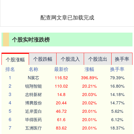
配查网文章已加载完成
个股实时涨跌榜
个股跌幅
个股流入
个股流出
换手率
个股涨幅
排名
名称
最新价
涨幅
换手率
1
N展芯
116.52
396.89%
79.39%
2
锐翔智能
110.02
20.21%
16.80%
3
志特新材
14.8
20.03%
14.18%
4
博腾股份
20.44
20.02%
14.77%
5
近岸蛋白
46.72
20.01%
5.62%
6
毕得医药
61.6
20.01%
6.12%
7
五洲医疗
83.62
20.01%
18.37%