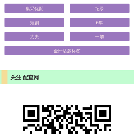
集采优配
纪录
短剧
6年
丈夫
一加
全部话题标签
关注 配查网