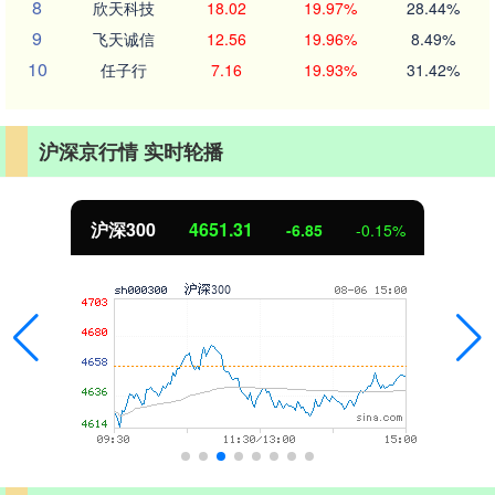
8
欣天科技
18.02
19.97%
28.44%
9
飞天诚信
12.56
19.96%
8.49%
10
任子行
7.16
19.93%
31.42%
沪深京行情 实时轮播
沪深300
4651.31
-6.85
-0.15%